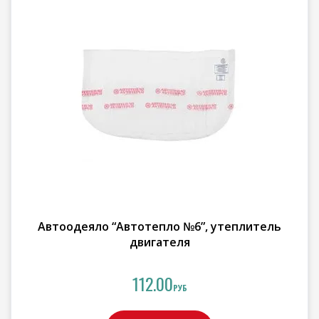
Автоодеяло “Автотепло №6”, утеплитель
двигателя
112.00
РУБ