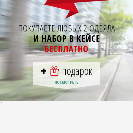
ПОКУПАЕТЕ ЛЮБЫХ 2 ОДЕЯЛА
И НАБОР В КЕЙСЕ
БЕСПЛАТНО
+
подарок
ПОСМОТРЕТЬ
`