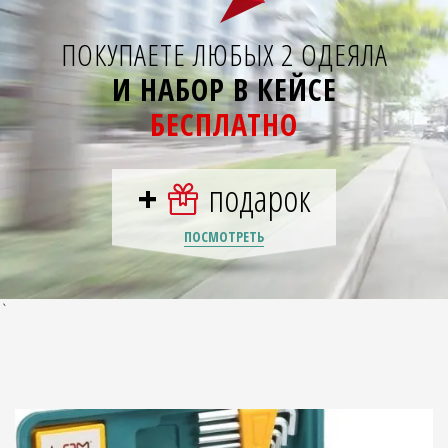
ПОКУПАЕТЕ ЛЮБЫХ 2 ОДЕЯЛА
И НАБОР В КЕЙСЕ
БЕСПЛАТНО
+
подарок
ПОСМОТРЕТЬ
`