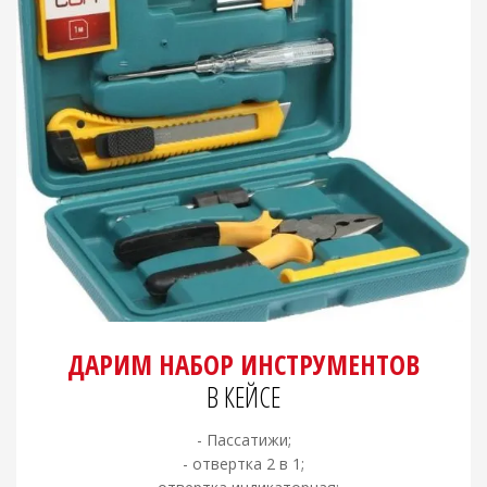
ДАРИМ НАБОР ИНСТРУМЕНТОВ
В КЕЙСЕ
- Пассатижи;
- отвертка 2 в 1;