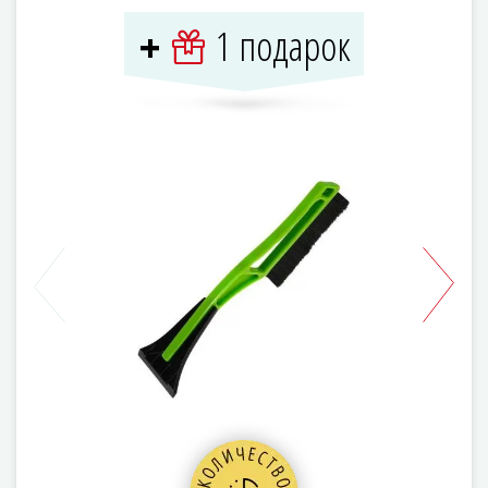
1 подарок
+