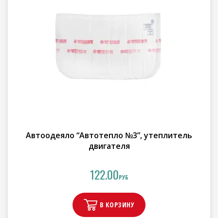
Автоодеяло “Автотепло №3”, утеплитель
двигателя
122.00
РУБ
В КОРЗИНУ