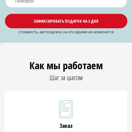
ЗАФИКСИРОВАТЬ ПОДАРОК НА 3 ДНЯ
cтоимость автоодеяла за это время не изменится
`
Как мы работаем
Шаг за шагом
Заказ