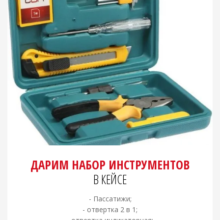
ДАРИМ НАБОР ИНСТРУМЕНТОВ
В КЕЙСЕ
- Пассатижи;
- отвертка 2 в 1;