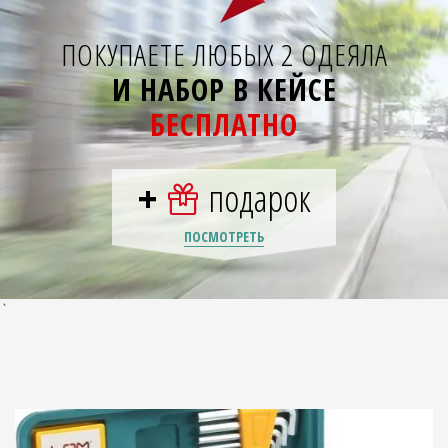
ПОКУПАЕТЕ ЛЮБЫХ 2 ОДЕЯЛА
И НАБОР В КЕЙСЕ
БЕСПЛАТНО
+
подарок
ПОСМОТРЕТЬ
`