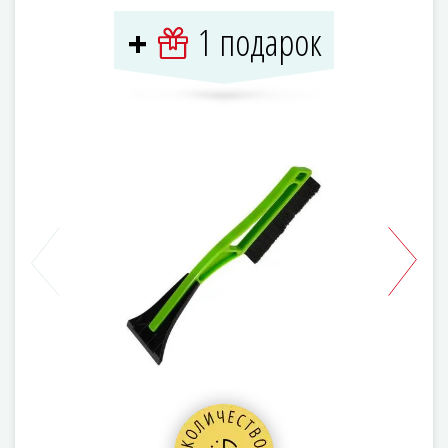
1 подарок
+