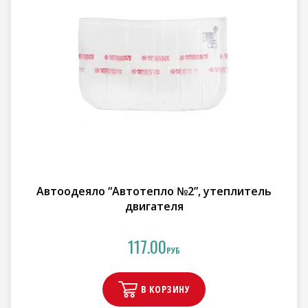
Автоодеяло “Автотепло №2”, утеплитель
двигателя
117.00
РУБ
В КОРЗИНУ