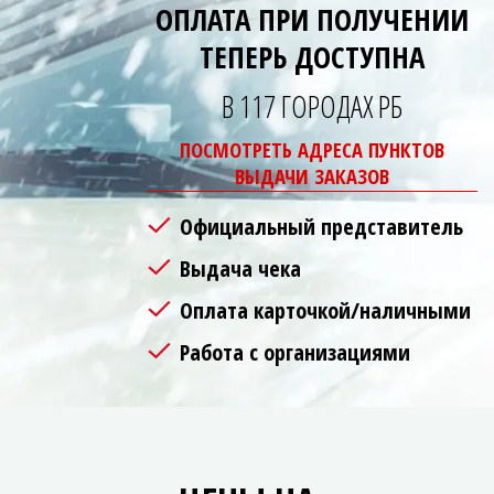
ОПЛАТА ПРИ ПОЛУЧЕНИИ
ТЕПЕРЬ ДОСТУПНА
В 117 ГОРОДАХ РБ
ПОСМОТРЕТЬ АДРЕСА ПУНКТОВ
ВЫДАЧИ ЗАКАЗОВ
Официальный представитель
Выдача чека
Оплата карточкой/наличными
Работа с организациями