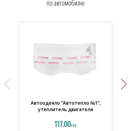
по автомобилю
Автоодеяло “Автотепло №1”,
утеплитель двигателя
117.00
РУБ