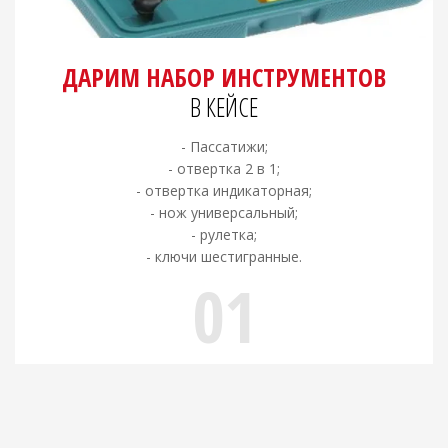
ДАРИМ НАБОР ИНСТРУМЕНТОВ
В КЕЙСЕ
- Пассатижи;
- отвертка 2 в 1;
- отвертка индикаторная;
- нож универсальный;
- рулетка;
- ключи шестигранные.
01