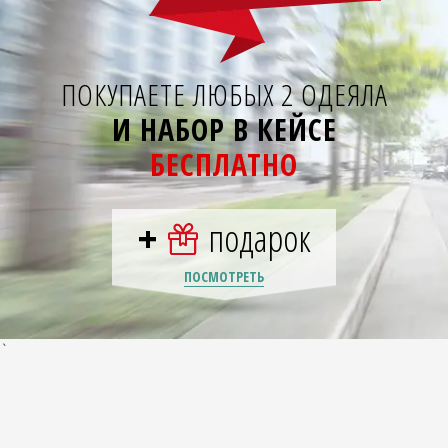
ПОКУПАЕТЕ ЛЮБЫХ 2 ОДЕЯЛА
И НАБОР В КЕЙСЕ
БЕСПЛАТНО
+
подарок
ПОСМОТРЕТЬ
`