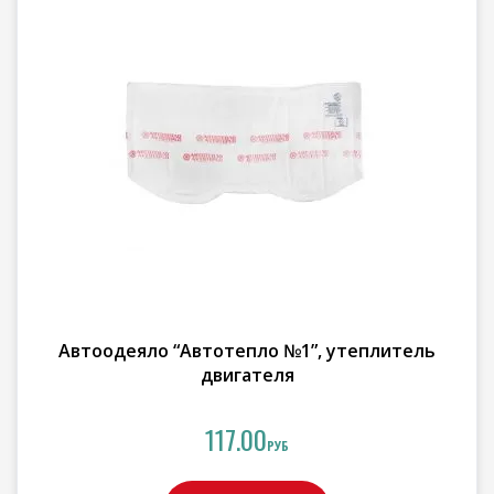
Автоодеяло “Автотепло №1”, утеплитель
двигателя
117.00
РУБ