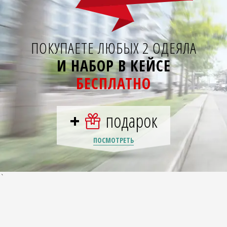
ПОКУПАЕТЕ ЛЮБЫХ 2 ОДЕЯЛА
И НАБОР В КЕЙСЕ
БЕСПЛАТНО
+
подарок
ПОСМОТРЕТЬ
`