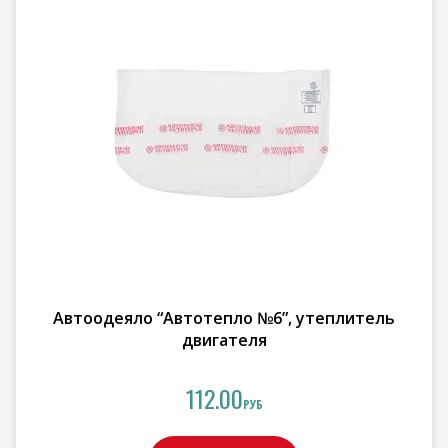
Автоодеяло “Автотепло №6”, утеплитель
двигателя
112.00
РУБ