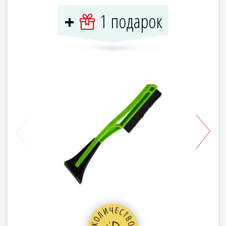
1 подарок
+