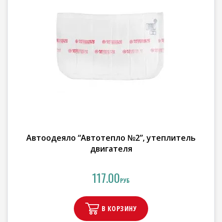
Автоодеяло “Автотепло №2”, утеплитель
двигателя
117.00
РУБ
В КОРЗИНУ