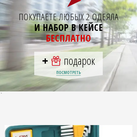
ПОКУПАЕТЕ ЛЮБЫХ 2 ОДЕЯЛА
И НАБОР В КЕЙСЕ
БЕСПЛАТНО
+
подарок
ПОСМОТРЕТЬ
`