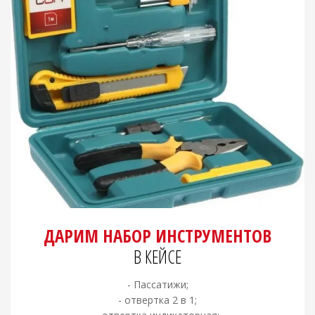
ДАРИМ НАБОР ИНСТРУМЕНТОВ
В КЕЙСЕ
- Пассатижи;
- отвертка 2 в 1;