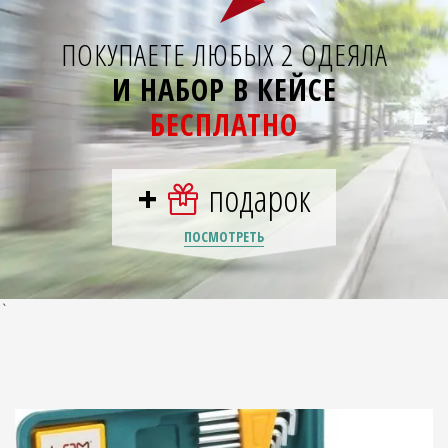
ПОКУПАЕТЕ ЛЮБЫХ 2 ОДЕЯЛА
И НАБОР В КЕЙСЕ
БЕСПЛАТНО
+
подарок
ПОСМОТРЕТЬ
`