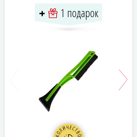
1 подарок
+