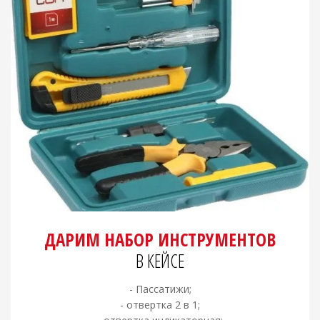
ДАРИМ НАБОР ИНСТРУМЕНТОВ
В КЕЙСЕ
- Пассатижи;
- отвертка 2 в 1;