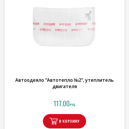
Автоодеяло “Автотепло №2”, утеплитель
двигателя
117.00
РУБ
В КОРЗИНУ