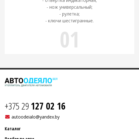
- отвертка индикаторная;
- нож универсальный;
- рулетка;
- ключи шестигранные.
01
+375 29
127 02 16
autoodeialo@yandex.by
Каталог
Подбор по авто